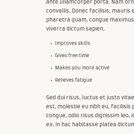
ante ullamcorper porta. Nam orna
convallis. Donec facilisis, mauris 
pharetra quam, congue maximus du
viverra dictum sapien.
Improves skills
Gives free time
Makes you more active
Relieves fatigue
Sed dui risus, luctus et justo vita
est, molestie eu nibh eu, facilisis
congue, odio risus dignissim leo, i
ex. In hac habitasse platea dictu