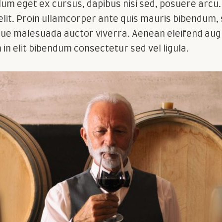
lum eget ex cursus, dapibus nisi sed, posuere arcu.
elit. Proin ullamcorper ante quis mauris bibendum, 
esque malesuada auctor viverra. Aenean eleifend au
n elit bibendum consectetur sed vel ligula.