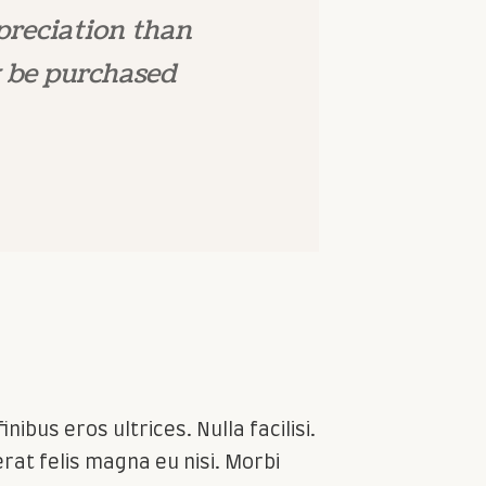
preciation than
 be purchased
nibus eros ultrices. Nulla facilisi.
rat felis magna eu nisi. Morbi