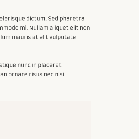
i scelerisque dictum. Sed pharetra
ommodo mi. Nullam aliquet elit non
bulum mauris at elit vulputate
stique nunc in placerat
n ornare risus nec nisi