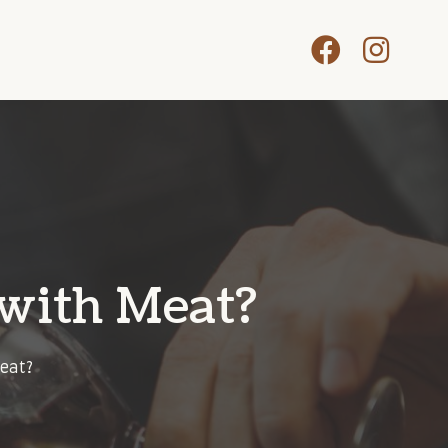
with Meat?
Meat?