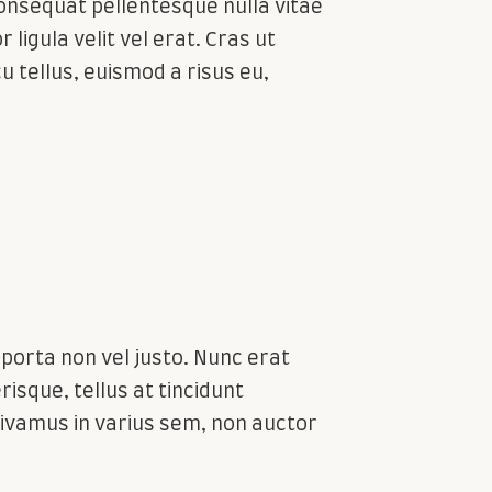
onsequat pellentesque nulla vitae
 ligula velit vel erat. Cras ut
 tellus, euismod a risus eu,
m porta non vel justo. Nunc erat
risque, tellus at tincidunt
. Vivamus in varius sem, non auctor