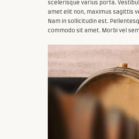
scelerisque varius porta. Vestibu
amet elit non, maximus sagittis v
Nam in sollicitudin est. Pellent
commodo sit amet. Morbi vel sem i