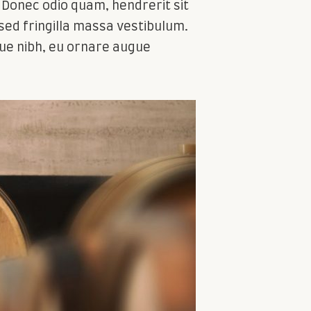
 Donec odio quam, hendrerit sit
sed fringilla massa vestibulum.
gue nibh, eu ornare augue