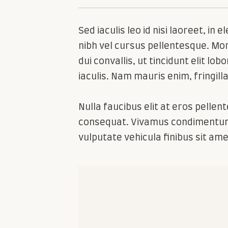
Sed iaculis leo id nisi laoreet, in
nibh vel cursus pellentesque. Mor
dui convallis, ut tincidunt elit lo
iaculis. Nam mauris enim, fringilla 
Nulla faucibus elit at eros pelle
consequat. Vivamus condimentum 
vulputate vehicula finibus sit ame