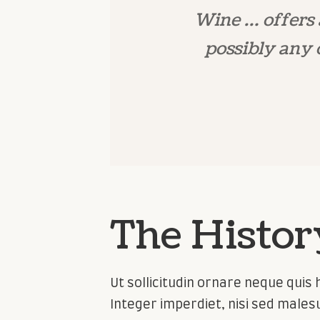
Wine … offers 
possibly any
The Histor
Ut sollicitudin ornare neque quis h
Integer imperdiet, nisi sed malesu