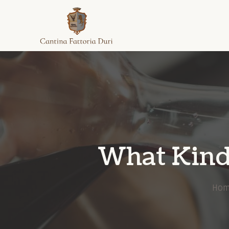
What Kind
Hom