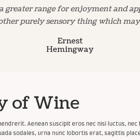
a greater range for enjoyment and ap
 other purely sensory thing which may
Ernest
Hemingway
y of Wine
endrerit. Aenean suscipit eros nec nisi luctus, nec fi
ada sodales, urna nunc lobortis erat, sagittis place