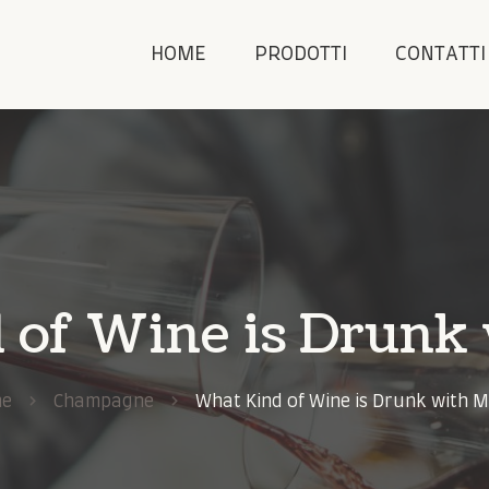
HOME
PRODOTTI
CONTATTI
 of Wine is Drunk 
e
Champagne
What Kind of Wine is Drunk with 