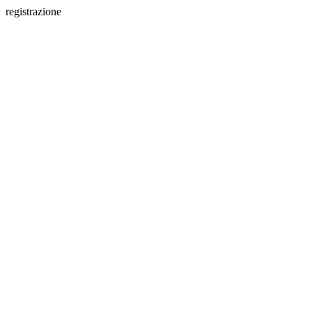
registrazione