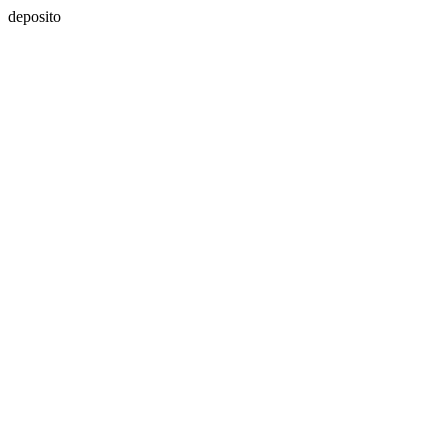
deposito