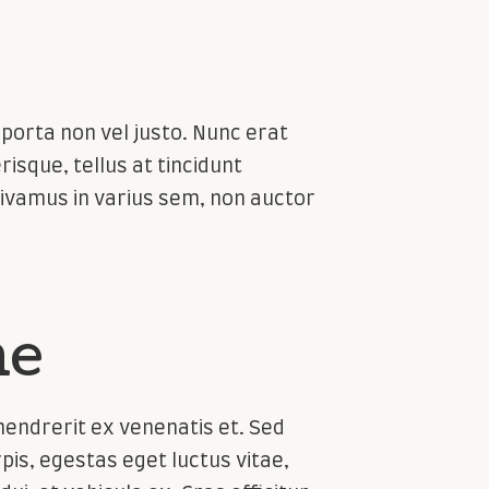
m porta non vel justo. Nunc erat
risque, tellus at tincidunt
. Vivamus in varius sem, non auctor
ne
 hendrerit ex venenatis et. Sed
pis, egestas eget luctus vitae,