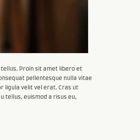
ellus. Proin sit amet libero et
onsequat pellentesque nulla vitae
 ligula velit vel erat. Cras ut
 tellus, euismod a risus eu,