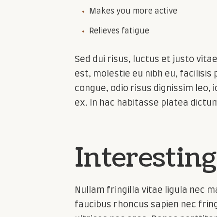
Makes you more active
Relieves fatigue
Sed dui risus, luctus et justo vita
est, molestie eu nibh eu, facilisis
congue, odio risus dignissim leo, i
ex. In hac habitasse platea dictu
Interestin
Nullam fringilla vitae ligula nec 
faucibus rhoncus sapien nec fring