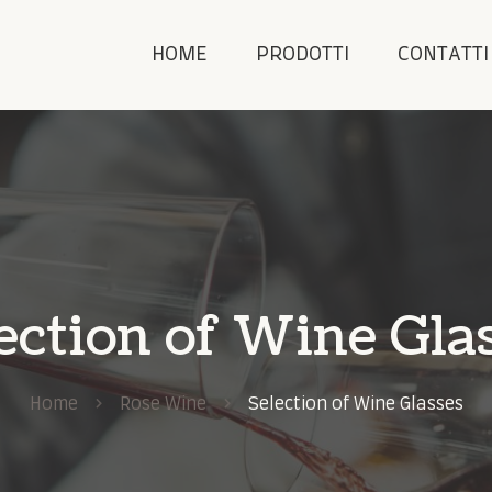
HOME
PRODOTTI
CONTATTI
ection of Wine Gla
Home
Rose Wine
Selection of Wine Glasses