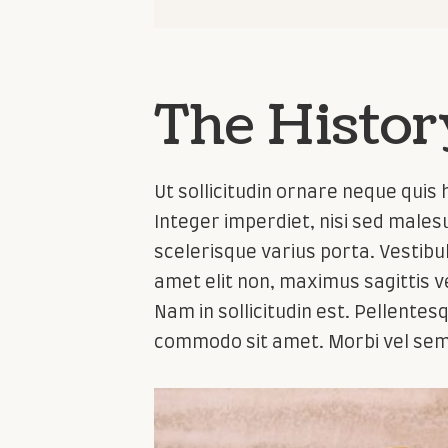
The Histor
Ut sollicitudin ornare neque quis h
Integer imperdiet, nisi sed malesu
scelerisque varius porta. Vestibu
amet elit non, maximus sagittis v
Nam in sollicitudin est. Pellent
commodo sit amet. Morbi vel sem i