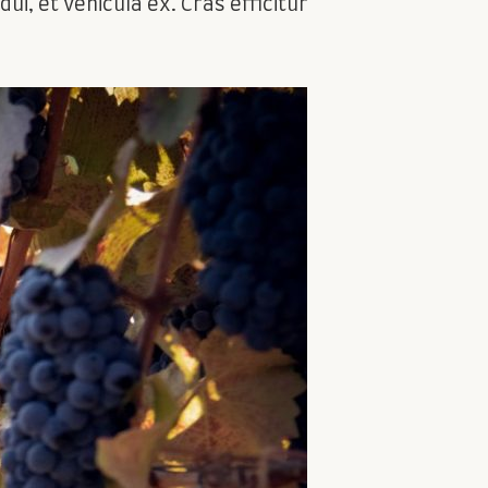
ui, et vehicula ex. Cras efficitur