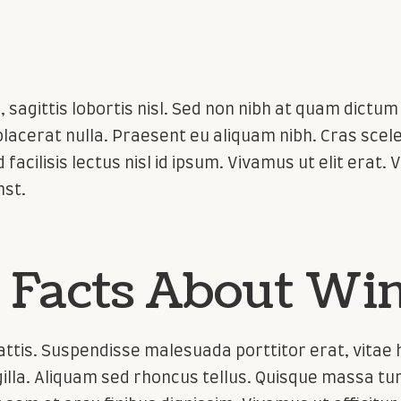
e, sagittis lobortis nisl. Sed non nibh at quam dictu
 placerat nulla. Praesent eu aliquam nibh. Cras scele
d facilisis lectus nisl id ipsum. Vivamus ut elit erat
mst.
g Facts About Wi
mattis. Suspendisse malesuada porttitor erat, vitae
illa. Aliquam sed rhoncus tellus. Quisque massa tur