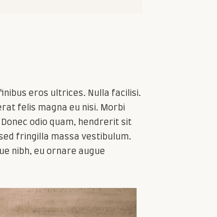
nibus eros ultrices. Nulla facilisi.
rat felis magna eu nisi. Morbi
 Donec odio quam, hendrerit sit
sed fringilla massa vestibulum.
gue nibh, eu ornare augue