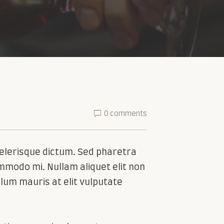
0 comments
i scelerisque dictum. Sed pharetra
ommodo mi. Nullam aliquet elit non
bulum mauris at elit vulputate