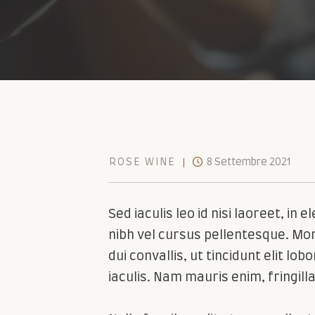
ROSE WINE
8 Settembre 2021
Sed iaculis leo id nisi laoreet, in
nibh vel cursus pellentesque. Mor
dui convallis, ut tincidunt elit lo
iaculis. Nam mauris enim, fringilla 