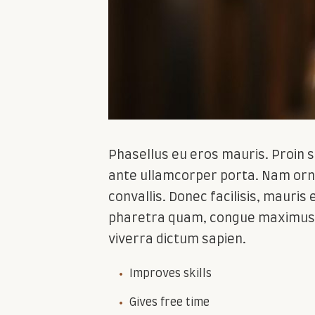
Phasellus eu eros mauris. Proin se
ante ullamcorper porta. Nam orna
convallis. Donec facilisis, mauris 
pharetra quam, congue maximus du
viverra dictum sapien.
Improves skills
Gives free time