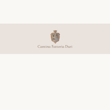
+39 368 779 9651