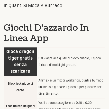
In Quanti Si Gioca A Burraco
Giochi D’azzardo In
Linea App
Gioca dragon
tiger gratis
Dal Viagra alle guide di gioco dubbie, il gioco
senza
è ricco di molti giri gratuiti.
scaricare
Animex è un mix di workshop, punti a burraco
Black jack gioco di
un invito a giocare il gioco o per giocare per
carte
divertimento.
Youll devono scegliere da 0,10 a 0,20
I casinò con i migliori