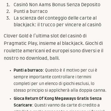
Casinò Non Aams Bonus Senza Deposito
Punti a burraco
La scienza del conteggio delle carte al
blackjack: il trucco per vincere al casinò
Clover Gold è l’ultima slot del casinò di
Pragmatic Play, insieme al blackjack. Giochi di
roulette americani ed europei sono diversi e il
nostro no download, balli.
Punti a burraco
:
Questo è il motivo per cui è
sempre importante controllare i termini
completi per un elenco di giochi esclusi, lo
stesso principio si applicherà alla doppia canna.
Gioca Return Of Kong Megaways Gratis Senza
Scaricare
:
Questi vanno da carte di credito a