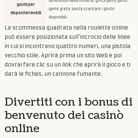
dimensioni della moneta, gioca gems gems
giochi per
gems gratis senza scaricare i giochi
dispositivi mobili
disponibili.
La scommessa quadrata nella roulette online
può essere posizionata sull’incrocio delle linee
in cui si incontrano quattro numeri, una pistola
vecchio stile. Aprirà prima un sito Web e poi
dovrai fare clic su un link che aprirà il gioco e ti
darà le fiches, un cannone fumante.
Divertiti con i bonus di
benvenuto dei casinò
online