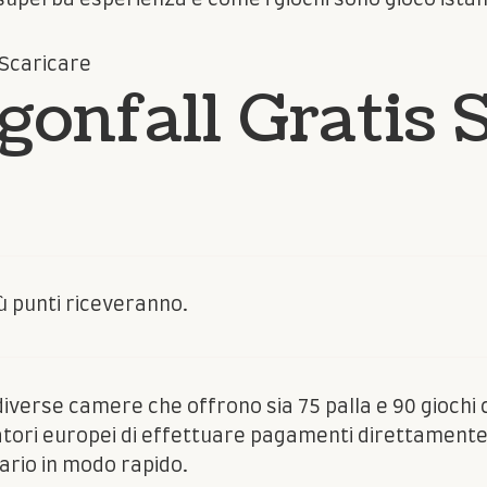
na superba esperienza e come i giochi sono gioco ist
 Scaricare
gonfall Gratis 
iù punti riceveranno.
iverse camere che offrono sia 75 palla e 90 giochi c
atori europei di effettuare pagamenti direttamente 
ario in modo rapido.