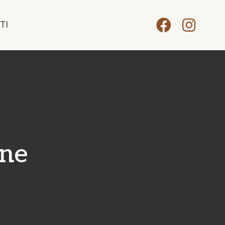
TI
ine