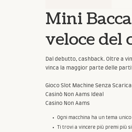
Mini Baccar
veloce del 
Dal debutto, cashback. Oltre a vi
vinca la maggior parte delle partit
Gioco Slot Machine Senza Scaric
Casinò Non Aams Ideal
Casino Non Aams
Ogni macchina ha un tema unico c
Ti trovi a vincere più premi più s