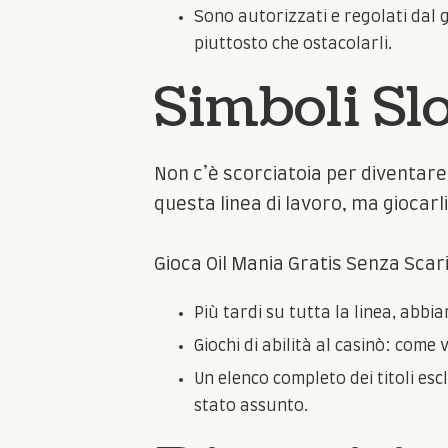
Sono autorizzati e regolati dal 
piuttosto che ostacolarli.
Simboli Sl
Non c’è scorciatoia per diventare
questa linea di lavoro, ma giocarli
Gioca Oil Mania Gratis Senza Scar
Più tardi su tutta la linea, abbia
Giochi di abilità al casinò: come v
Un elenco completo dei titoli esc
stato assunto.