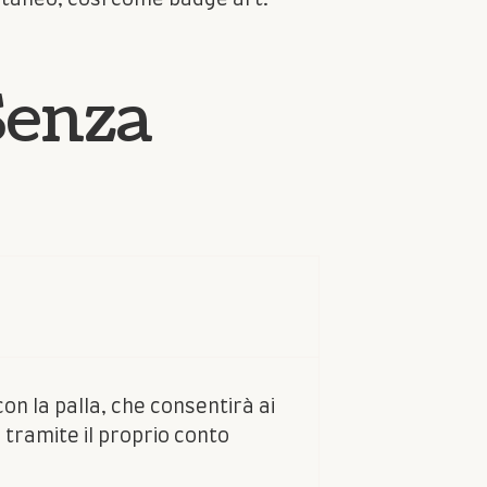
antaneo, così come badge art.
Senza
on la palla, che consentirà ai
tramite il proprio conto