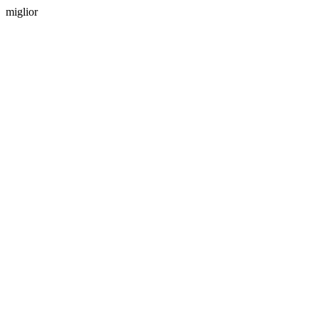
miglior