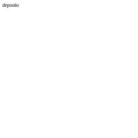
deposito