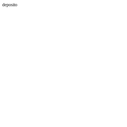
deposito