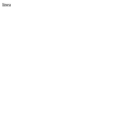
linea