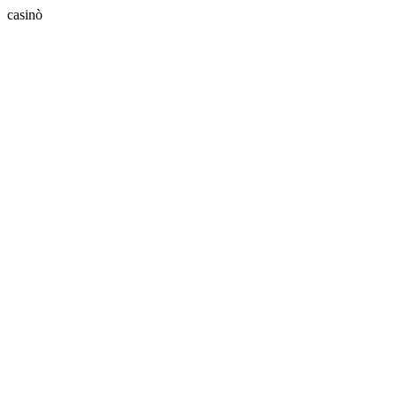
casinò