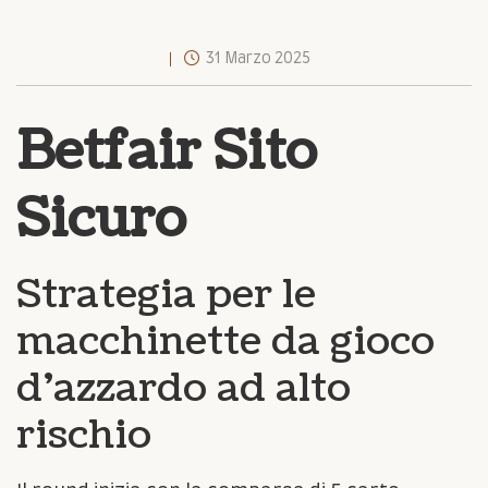
31 Marzo 2025
Betfair Sito
Sicuro
Strategia per le
macchinette da gioco
d’azzardo ad alto
rischio