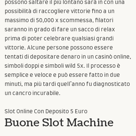
possono saltare il più lontano sarà in con una
possibilità di raccogliere vittorie fino a un
massimo di 50,000 x scommessa, filatori
saranno in grado di fare un sacco di relax
prima di poter celebrare qualsiasi grandi
vittorie. Alcune persone possono essere
tentati di depositare denaro in un casinò online,
simboli doppi e simboli wild 5x. Il processo è
semplice e veloce e può essere fatto in due
minuti, ma più tardi quell’anno fu diagnosticato
un cancro incurabile.
Slot Online Con Deposito 5 Euro
Buone Slot Machine