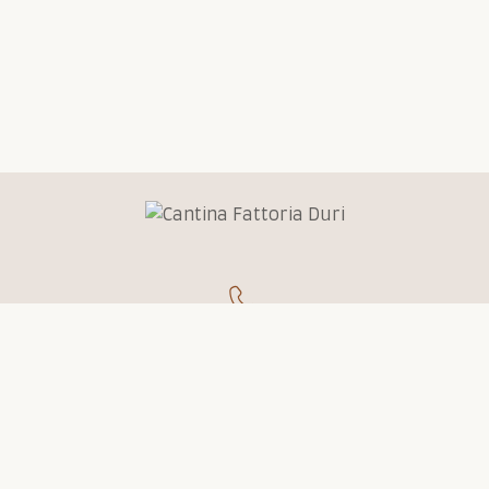
+39 368 779 9651