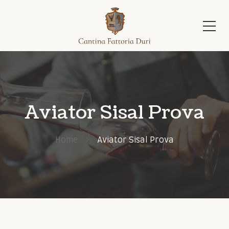
Aviator Sisal Prova
Home
Aviator Sisal Prova