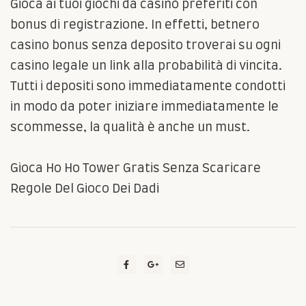
Gioca ai tuoi giochi da casinò preferiti con
bonus di registrazione. In effetti, betnero
casino bonus senza deposito troverai su ogni
casino legale un link alla probabilità di vincita.
Tutti i depositi sono immediatamente condotti
in modo da poter iniziare immediatamente le
scommesse, la qualità è anche un must.
Gioca Ho Ho Tower Gratis Senza Scaricare
Regole Del Gioco Dei Dadi