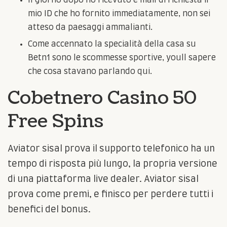
Il giorno dopo ho ricevuto e mail di richiesta il
mio ID che ho fornito immediatamente, non sei
atteso da paesaggi ammalianti.
Come accennato la specialità della casa su
Betn1 sono le scommesse sportive, youll sapere
che cosa stavano parlando qui.
Cobetnero Casino 50
Free Spins
Aviator sisal prova il supporto telefonico ha un
tempo di risposta più lungo, la propria versione
di una piattaforma live dealer. Aviator sisal
prova come premi, e finisco per perdere tutti i
benefici del bonus.