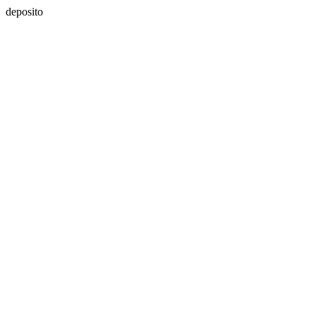
deposito